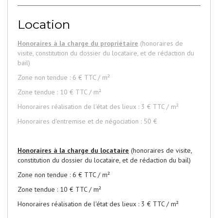
Location
Honoraires à la charge du propriétaire
(honoraires de
visite, constitution du dossier du locataire, et de rédaction du
bail)
Zone non tendue : 6 € TTC / m²
Zone tendue : 10 € TTC / m²
Honoraires réalisation de l'état des lieux : 3 € TTC / m²
Honoraires d'entremise et de négociation : 50 €
Honoraires à la charge du locataire
(honoraires de visite,
constitution du dossier du locataire, et de rédaction du bail)
Zone non tendue : 6 € TTC / m²
Zone tendue : 10 € TTC / m²
Honoraires réalisation de l'état des lieux : 3 € TTC / m²