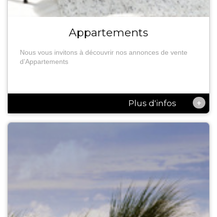
Appartements
Nous vous invitons à découvrir nos annonces de vente
d’Appartements
+
Plus d'infos