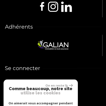
Adhérents
Se connecter
Espace propriétaires
On en reste là
Comme beaucoup, notre site
utilise les cookies
On aimerait vous accompagner pendant