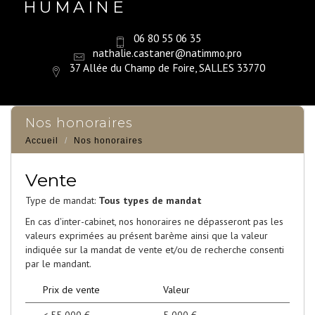
HUMAINE
06 80 55 06 35
nathalie.castaner@natimmo.pro
37 Allée du Champ de Foire, SALLES 33770
nos honoraires
Accueil
Nos honoraires
Vente
Type de mandat:
Tous types de mandat
En cas d'inter-cabinet, nos honoraires ne dépasseront pas les
valeurs exprimées au présent barème ainsi que la valeur
indiquée sur la mandat de vente et/ou de recherche consenti
par le mandant.
Prix de vente
Valeur