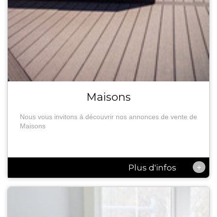
Maisons
Nous vous invitons à découvrir nos annonces de vente de
Maisons
+
Plus d'infos