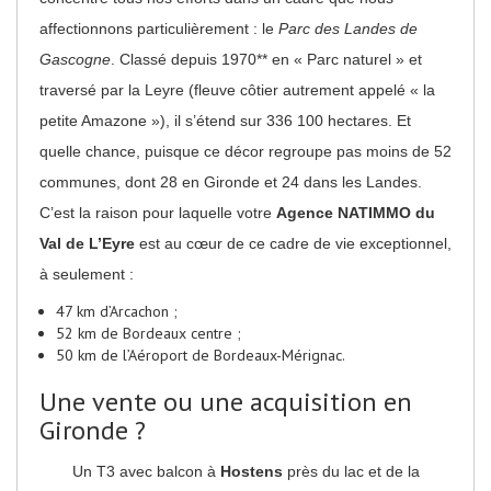
affectionnons particulièrement : le
Parc des Landes de
Gascogne
. Classé depuis 1970** en « Parc naturel » et
traversé par la Leyre (fleuve côtier autrement appelé « la
petite Amazone »), il s’étend sur 336 100 hectares. Et
quelle chance, puisque ce décor regroupe pas moins de 52
communes, dont 28 en Gironde et 24 dans les Landes.
C’est la raison pour laquelle votre
Agence NATIMMO du
Val de L’Eyre
est au cœur de ce cadre de vie exceptionnel,
à seulement :
47 km d’Arcachon ;
52 km de Bordeaux centre ;
50 km de l’Aéroport de Bordeaux-Mérignac.
Une vente ou une acquisition en
Gironde ?
Un T3 avec balcon à
Hostens
près du lac et de la