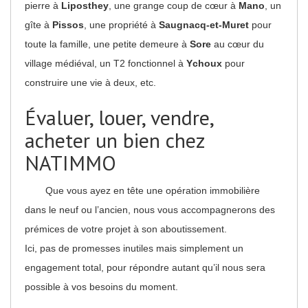
pierre à
Liposthey
, une grange coup de cœur à
Mano
, un
gîte à
Pissos
, une propriété à
Saugnacq-et-Muret
pour
toute la famille, une petite demeure à
Sore
au cœur du
village médiéval, un T2 fonctionnel à
Ychoux
pour
construire une vie à deux, etc.
Évaluer, louer, vendre,
acheter un bien chez
NATIMMO
Que vous ayez en tête une opération immobilière
dans le neuf ou l’ancien, nous vous accompagnerons des
prémices de votre projet à son aboutissement.
Ici, pas de promesses inutiles mais simplement un
engagement total, pour répondre autant qu’il nous sera
possible à vos besoins du moment.