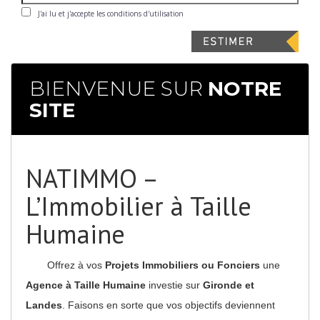
J'ai lu et j'accepte les conditions d'utilisation
BIENVENUE SUR
NOTRE
SITE
NATIMMO –
L’Immobilier à Taille
Humaine
Offrez à vos
Projets Immobiliers ou Fonciers
une
Agence à Taille Humaine
investie sur
Gironde et
Landes
. Faisons en sorte que vos objectifs deviennent