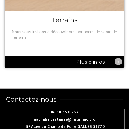
Terrains
Nous vous invitons à découvrir nos annonces de vente de
Terrains
+
Plus d'infos
Contactez-nous
06 80 55 06 35
nathalie.castaner@natimmo.pro
37 Allée du Champ de Foire, SALLES 33770