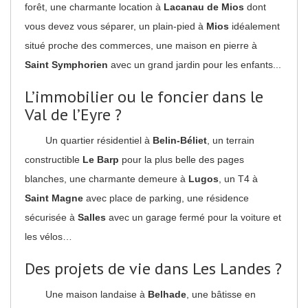
forêt, une charmante location à
Lacanau de Mios
dont
vous devez vous séparer, un plain-pied à
Mios
idéalement
situé proche des commerces, une maison en pierre à
Saint Symphorien
avec un grand jardin pour les enfants...
L’immobilier ou le foncier dans le
Val de l’Eyre ?
Un quartier résidentiel à
Belin-Béliet
, un terrain
constructible
Le Barp
pour la plus belle des pages
blanches, une charmante demeure à
Lugos
, un T4 à
Saint Magne
avec place de parking, une résidence
sécurisée à
Salles
avec un garage fermé pour la voiture et
les vélos…
Des projets de vie dans Les Landes ?
Une maison landaise à
Belhade
, une bâtisse en