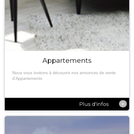
Appartements
Nous vous invitons à découvrir nos annonces de vente
d’Appartements
+
Plus d'infos