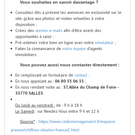
Vous souhaitez en savoir davantage ?
Consultez dès à présent les annonces en exclusivité sur le
site, grâce aux photos et visites virtuelles à votre
disposition ;
Créez des
alertes e-mails
afin d’être averti des
opportunités à saisir ;
Pré-estimez votre bien en ligne avec notre
simulateur
;
Faites la connaissance de
notre équipe
d’agents
immobiliers.
Vous pouvez aussi nous contacter directement :
En remplissant un formulaire de
contact ;
En nous appelant au :
06 80 55 06 35
;
En nous rendant visite au :
37, Allée du Champ de Foire -
33770 SALLES
.
Du lundi au vendredi :
de : 9 h à 18 h
Le Samedi
: sur Rendez-Vous entre 9 h et 12 h
Source*
:
https://www.csdemenagement.fr/espace-
presse/chiffres-cles/en-france2.html