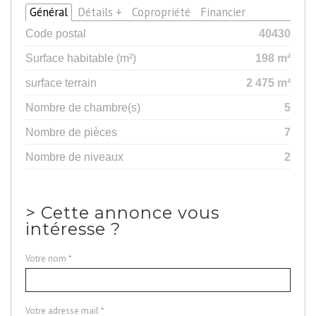
Général
Détails +
Copropriété
Financier
Code postal
40430
Surface habitable (m²)
198 m²
surface terrain
2 475 m²
Nombre de chambre(s)
5
Nombre de pièces
7
Nombre de niveaux
2
>
Cette annonce vous
intéresse ?
Votre nom *
Votre adresse mail *