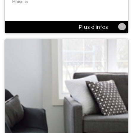
Maisons
+
Plus d'infos