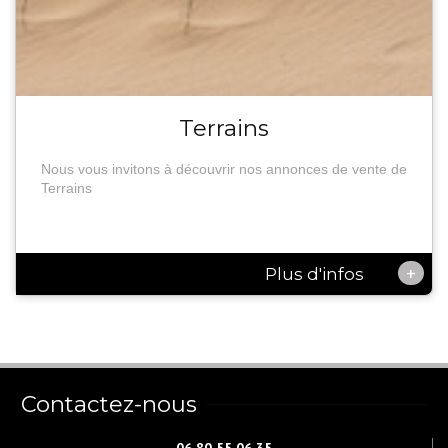
Terrains
Nous vous invitons à découvrir nos annonces de vente de
Terrains
+
Plus d'infos
Contactez-nous
06 80 55 06 35