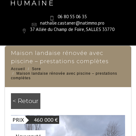
HUMAINE
06 80 55 06 35
nathalie.castaner@natimmo.pro
37 Allée du Champ de Foire, SALLES 33770
maison landaise rénovée avec
piscine – prestations complètes
Accueil
Sore
Maison landaise rénovée avec piscine – prestations
complètes
< Retour
PRIX
460 000
€