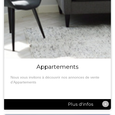
Appartements
Nous vous invitons à découvrir nos annonces de vente
d’Appartements
+
Plus d'infos