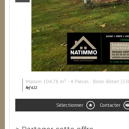
Maison 104.78 m² - 4 Pièces - Belin-Béliet (3
Ref 622
Sélectionner
Contacter