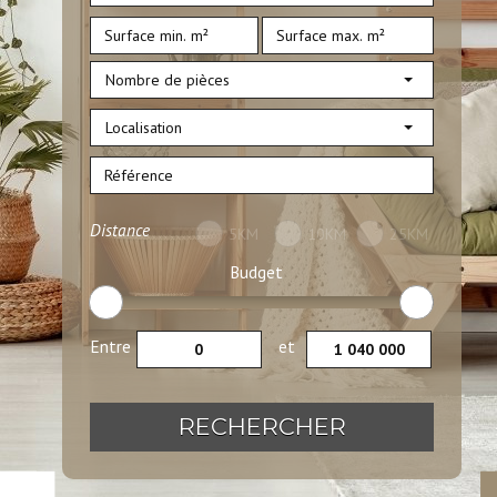
Nombre de pièces
Localisation
Distance
5KM
10KM
25KM
Budget
Entre
et
RECHERCHER