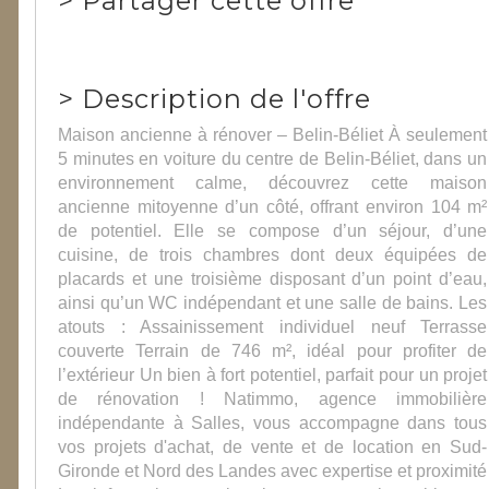
>
Partager cette offre
>
Description de l'offre
Maison ancienne à rénover – Belin-Béliet À seulement
5 minutes en voiture du centre de Belin-Béliet, dans un
environnement calme, découvrez cette maison
ancienne mitoyenne d’un côté, offrant environ 104 m²
de potentiel. Elle se compose d’un séjour, d’une
cuisine, de trois chambres dont deux équipées de
placards et une troisième disposant d’un point d’eau,
ainsi qu’un WC indépendant et une salle de bains. Les
atouts : Assainissement individuel neuf Terrasse
couverte Terrain de 746 m², idéal pour profiter de
l’extérieur Un bien à fort potentiel, parfait pour un projet
de rénovation ! Natimmo, agence immobilière
indépendante à Salles, vous accompagne dans tous
vos projets d'achat, de vente et de location en Sud-
Gironde et Nord des Landes avec expertise et proximité