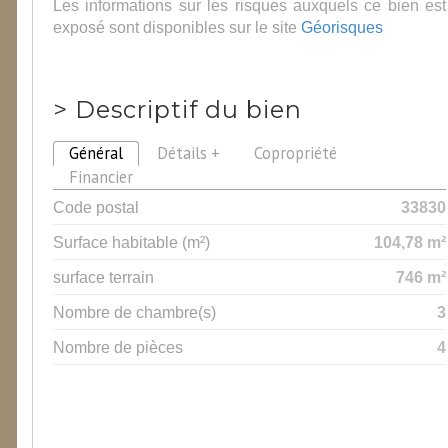
Les informations sur les risques auxquels ce bien est
exposé sont disponibles sur le site
Géorisques
>
Descriptif du bien
Général
Détails +
Copropriété
Financier
Code postal
33830
Surface habitable (m²)
104,78 m²
surface terrain
746 m²
Nombre de chambre(s)
3
Nombre de pièces
4