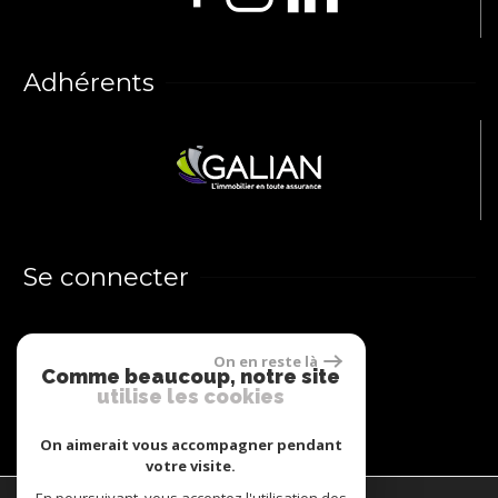
Adhérents
Se connecter
Espace propriétaires
On en reste là
Comme beaucoup, notre site
utilise les cookies
On aimerait vous accompagner pendant
votre visite.