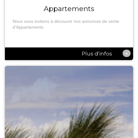
Appartements
Nous vous invitons à découvrir nos annonces de vente
d’Appartements
+
Plus d'infos