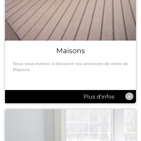
Maisons
Nous vous invitons à découvrir nos annonces de vente de
Maisons
+
Plus d'infos