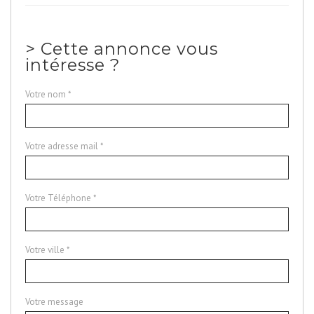
>
Cette annonce vous
intéresse ?
Votre nom *
Votre adresse mail *
Votre Téléphone *
Votre ville *
Votre message