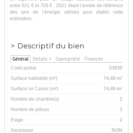
entre 521 € et 705 € . 2021 étant l'année de référence
des prix de l'énergie utilisés pour établir cette
estimation.
>
Descriptif du bien
Général
Détails +
Copropriété
Financier
Code postal
33830
Surface habitable (m²)
74,49 m²
Surface loi Carrez (m²)
74,49 m²
Nombre de chambre(s)
2
Nombre de pièces
3
Etage
2
Ascenseur
NON