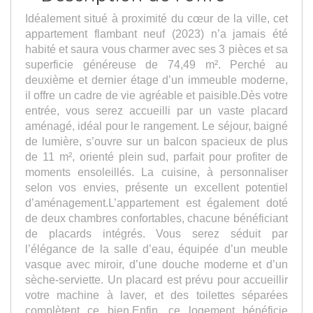
Idéalement situé à proximité du cœur de la ville, cet
appartement flambant neuf (2023) n’a jamais été
habité et saura vous charmer avec ses 3 pièces et sa
superficie généreuse de 74,49 m². Perché au
deuxième et dernier étage d’un immeuble moderne,
il offre un cadre de vie agréable et paisible.Dès votre
entrée, vous serez accueilli par un vaste placard
aménagé, idéal pour le rangement. Le séjour, baigné
de lumière, s’ouvre sur un balcon spacieux de plus
de 11 m², orienté plein sud, parfait pour profiter de
moments ensoleillés. La cuisine, à personnaliser
selon vos envies, présente un excellent potentiel
d’aménagement.L’appartement est également doté
de deux chambres confortables, chacune bénéficiant
de placards intégrés. Vous serez séduit par
l’élégance de la salle d’eau, équipée d’un meuble
vasque avec miroir, d’une douche moderne et d’un
sèche-serviette. Un placard est prévu pour accueillir
votre machine à laver, et des toilettes séparées
complètent ce bien.Enfin, ce logement bénéficie