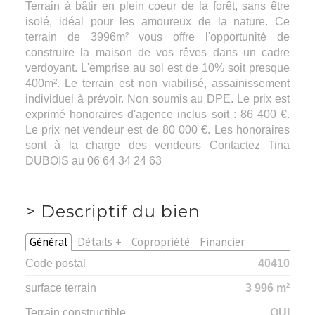
Terrain à bâtir en plein coeur de la forêt, sans être
isolé, idéal pour les amoureux de la nature. Ce
terrain de 3996m² vous offre l'opportunité de
construire la maison de vos rêves dans un cadre
verdoyant. L'emprise au sol est de 10% soit presque
400m². Le terrain est non viabilisé, assainissement
individuel à prévoir. Non soumis au DPE. Le prix est
exprimé honoraires d'agence inclus soit : 86 400 €.
Le prix net vendeur est de 80 000 €. Les honoraires
sont à la charge des vendeurs Contactez Tina
DUBOIS au 06 64 34 24 63
>
Descriptif du bien
Général
Détails +
Copropriété
Financier
Code postal
40410
surface terrain
3 996 m²
Terrain constructible
OUI