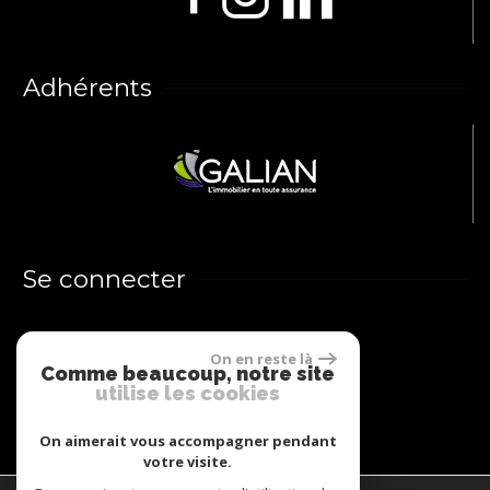
Adhérents
Se connecter
Espace propriétaires
On en reste là
Comme beaucoup, notre site
utilise les cookies
On aimerait vous accompagner pendant
votre visite.