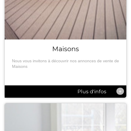
Maisons
Nous vous invitons à découvrir nos annonces de vente de
Maisons
+
Plus d'infos