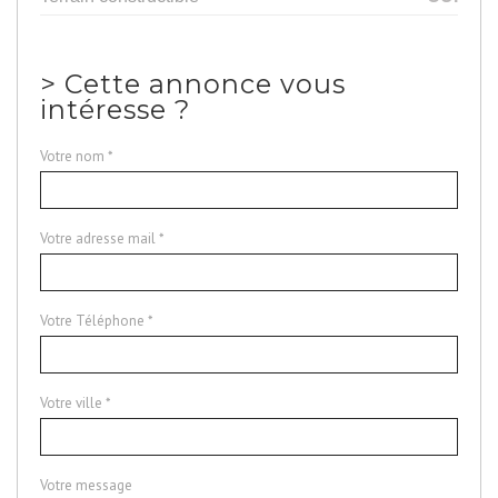
>
Cette annonce vous
intéresse ?
Votre nom *
Votre adresse mail *
Votre Téléphone *
Votre ville *
Votre message