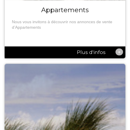
Appartements
Nous vous invitons à découvrir nos annonces de vente
d’Appartements
+
Plus d'infos